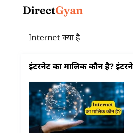
Skip
to
content
Internet क्या है
इंटरनेट का मालिक कौन है? इंटर