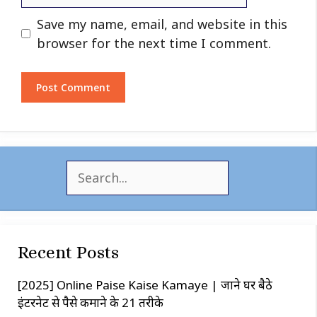
Website
Save my name, email, and website in this
browser for the next time I comment.
S
e
a
r
c
Recent Posts
h
[2025] Online Paise Kaise Kamaye | जाने घर बैठे
इंटरनेट से पैसे कमाने के 21 तरीके