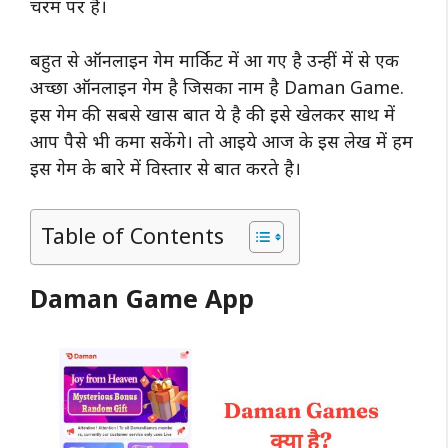
चरम पर है।
बहुत से ऑनलाइन गेम मार्किट में आ गए है उन्हीं में से एक
अच्छा ऑनलाइन गेम है जिसका नाम है Daman Game.
इस गेम की सबसे खास बात ये है की इसे खेलकर साथ में
आप पैसे भी कमा सकेंगे। तो आइये आज के इस लेख में हम
इस गेम के बारे में विस्तार से बात करते है।
Table of Contents
Daman Game App