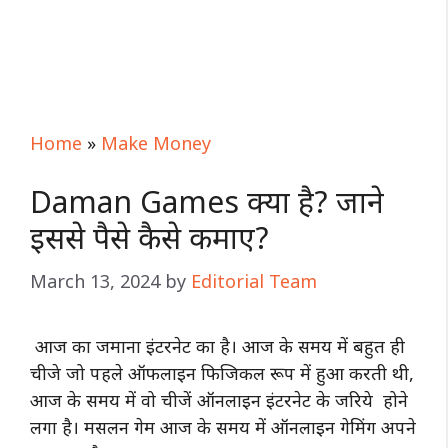
Home
»
Make Money
Daman Games क्या है? जाने
इससे पैसे कैसे कमाए?
March 13, 2024
by
Editorial Team
आज का जमाना इंटरनेट का है। आज के समय में बहुत ही
चीजे जो पहले ऑफलाइन फिजिकल रूप में हुआ करती थी,
आज के समय में वो चीजें ऑनलाइन इंटरनेट के जरिये होने
लगा है। मसलन गेम आज के समय में ऑनलाइन गेमिंग अपने