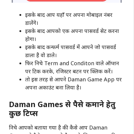
इसके बाद आप यहाँ पर अपना मोबाइल नंबर
डालेंगे।
इसके बाद आपको एक अपना पासवर्ड सेट करना
होगा।
इसके बाद कन्फर्म पासवर्ड में आपने जो पासवर्ड
डाला है वो डाले।
फिर निचे Term and Conditon वाले ऑप्शन
पर टिक करके, रजिस्टर बटन पर क्लिक करें।
तो इस तरह से आपने Daman Game App पर
अपना अकाउंट बना लिया है।
Daman Games से पैसे कमाने हेतु
कुछ टिप्स
निचे आपको बताया गया है की कैसे आप Daman