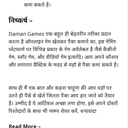
कमा सकते है।
निष्कर्ष –
Daman Games एक बहुत ही बेहतरीन तरीका प्रदान
करता है ऑनलाइन गेम खेलकर पैसा कमाने का, इस गेमिंग
प्लेटफार्म पर विभिन्न प्रकार के गेम अवेलेबल है जैसे
कैसीनो
गेम, स्लॉट गेम, और वीडियो गेम इत्यादि। आप अपने कौशल
और लगातार प्रैक्टिस के मदद से यहाँ से पैसा कमा सकते है।
साथ ही मैं एक बात और कहना चाहूंगा की आप यहाँ पर
उतने ही पैसे से खेले जितना पैसा आप हार जाने को तैयार
है। उम्मीद है ये आर्टिकल अच्छा लगा होगा, इसे अपने दोस्तों
रिश्तेदारों के साथ भी जरूर शेयर करें, धन्यवाद!
Read More –