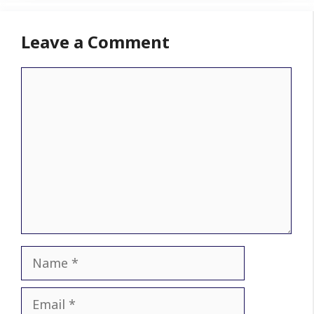
Leave a Comment
Comment
Name
Email