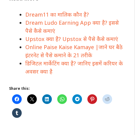
Dream11 का मालिक कौन है?
Dream Ludo Earning App क्या है? इससे
पैसे कैसे कमाएं
Upstox क्या है? Upstox से पैसे कैसे कमाएं
Online Paise Kaise Kamaye |जाने घर बैठे
इंटरनेट से पैसे कमाने के 21 तरीके
डिजिटल मार्केटिंग क्या है? जानिए इसमें करियर के
अवसर क्या है
Share this: