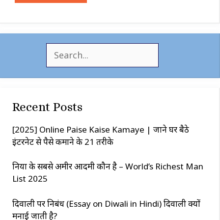
S
e
a
r
c
Recent Posts
h
[2025] Online Paise Kaise Kamaye | जाने घर बैठे
इंटरनेट से पैसे कमाने के 21 तरीके
दुनिया के सबसे अमीर आदमी कौन है – World’s Richest Man
List 2025
दिवाली पर निबंध (Essay on Diwali in Hindi) दिवाली क्यों
मनाई जाती है?