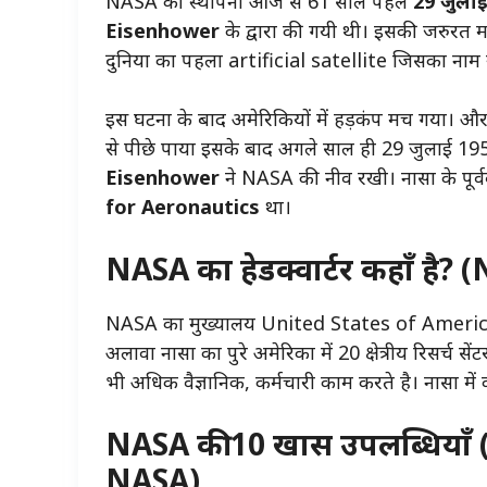
NASA की स्थापना आज से 61 साल पहले
29 जुला
Eisenhower
के द्वारा की गयी थी। इसकी जरुरत मह
दुनिया का पहला artificial satellite जिसका नाम 
इस घटना के बाद अमेरिकियों में हड़कंप मच गया। और अ
से पीछे पाया इसके बाद अगले साल ही 29 जुलाई 1958
Eisenhower
ने NASA की नीव रखी। नासा के पूर्वव
for Aeronautics
था।
NASA का हेडक्वार्टर कहाँ ह
NASA का मुख्यालय United States of America 
अलावा नासा का पुरे अमेरिका में 20 क्षेत्रीय रिसर्च स
भी अधिक वैज्ञानिक, कर्मचारी काम करते है। नासा मे
NASA की 10 खास उपलब्धियाँ
NASA)