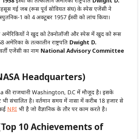
ई 1958
ईस्वी को तत्कालीन अमेरिकी राष्ट्रपति
Dwight D.
सूस गई जब (रूस पूर्व सोवियत संघ) के स्पेस एजेंसी ने
स्पुतनिक-1 को 4 अक्टूबर 1957 ईस्वी को लांच किया।
मेरिकियों ने खुद को टेक्नोलॉजी और स्पेस में खुद को रूस
 अमेरिका के तत्कालीन राष्ट्रपति
Dwight D.
र्ती एजेंसी का नाम
National Advisory Committee
ै? (NASA Headquarters)
की राजधानी Washington, D.C में मौजूद है। इसके
ेंटर भी संचालित है। वर्तमान समय में नासा में करीब 18 हजार से
ं कई
NRI
भी है जो वैज्ञानिक के तौर पर काम करते है।
 (Top 10 Achievements of