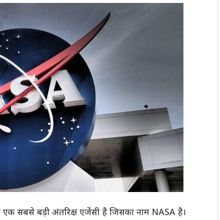
की एक सबसे बड़ी अंतरिक्ष एजेंसी है जिसका नाम NASA है।