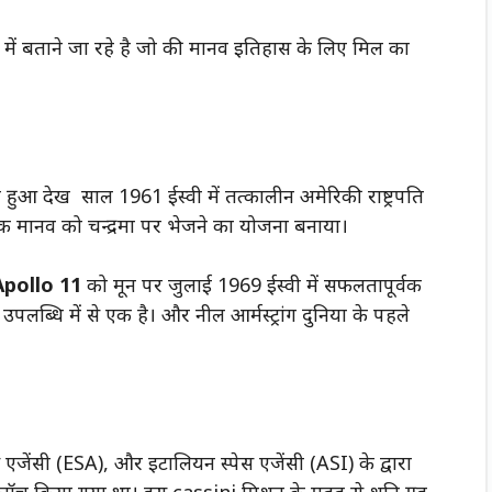
में बताने जा रहे है जो की मानव इतिहास के लिए मिल का
ड़ता हुआ देख साल 1961 ईस्वी में तत्कालीन अमेरिकी राष्ट्रपति
मानव को चन्द्रमा पर भेजने का योजना बनाया।
Apollo 11
को मून पर जुलाई 1969 ईस्वी में सफलतापूर्वक
ब्धि में से एक है। और नील आर्मस्ट्रांग दुनिया के पहले
एजेंसी (ESA), और इटालियन स्पेस एजेंसी (ASI) के द्वारा
ए लॉच किया गया था। इस cassini मिशन के मदद से शनि ग्रह