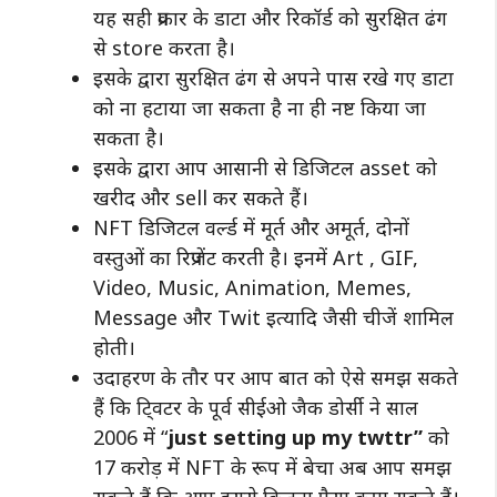
यह सही प्रकार के डाटा और रिकॉर्ड को सुरक्षित ढंग
से store करता है।
इसके द्वारा सुरक्षित ढंग से अपने पास रखे गए डाटा
को ना हटाया जा सकता है ना ही नष्ट किया जा
सकता है।
इसके द्वारा आप आसानी से डिजिटल asset को
खरीद और sell कर सकते हैं।
NFT डिजिटल वर्ल्ड में मूर्त और अमूर्त, दोनों
वस्तुओं का रिप्रजेंट करती है। इनमें Art , GIF,
Video, Music, Animation, Memes,
Message और Twit इत्यादि जैसी चीजें शामिल
होती।
उदाहरण के तौर पर आप बात को ऐसे समझ सकते
हैं कि टि्वटर के पूर्व सीईओ जैक डोर्सी ने साल
2006 में “
just setting up my twttr”
को
17 करोड़ में NFT के रूप में बेचा अब आप समझ
सकते हैं कि आप इससे कितना पैसा कमा सकते हैं।