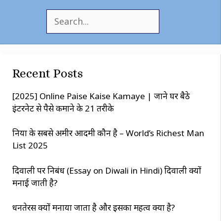
S
e
a
r
c
Recent Posts
h
[2025] Online Paise Kaise Kamaye | जाने घर बैठे
इंटरनेट से पैसे कमाने के 21 तरीके
दुनिया के सबसे अमीर आदमी कौन है – World’s Richest Man
List 2025
दिवाली पर निबंध (Essay on Diwali in Hindi) दिवाली क्यों
मनाई जाती है?
धनतेरस क्यों मनाया जाता है और इसका महत्व क्या है?