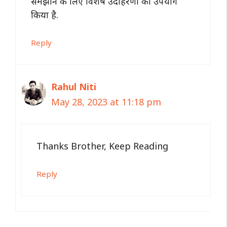
समझाने के लिए विशेष उदाहरणों का उपयोग
किया है.
Reply
Rahul Niti
May 28, 2023 at 11:18 pm
Thanks Brother, Keep Reading
Reply