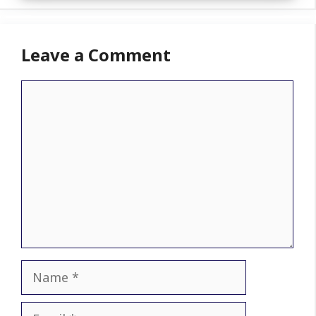
Leave a Comment
Comment
Name
Email