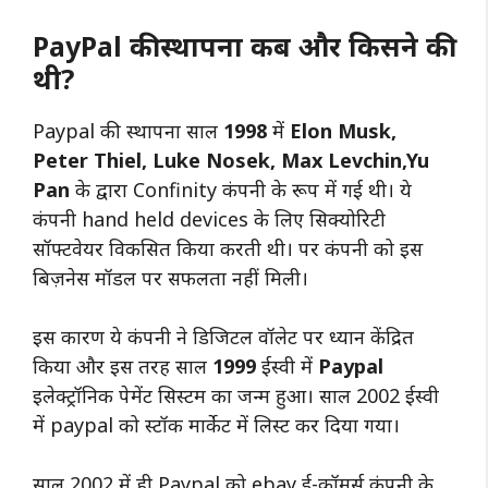
PayPal की स्थापना कब और किसने की
थी?
Paypal की स्थापना साल
1998
में
Elon Musk,
Peter Thiel, Luke Nosek, Max Levchin,Yu
Pan
के द्वारा Confinity कंपनी के रूप में गई थी। ये
कंपनी hand held devices के लिए सिक्योरिटी
सॉफ्टवेयर विकसित किया करती थी। पर कंपनी को इस
बिज़नेस मॉडल पर सफलता नहीं मिली।
इस कारण ये कंपनी ने डिजिटल वॉलेट पर ध्यान केंद्रित
किया और इस तरह साल
1999
ईस्वी में
Paypal
इलेक्ट्रॉनिक पेमेंट सिस्टम का जन्म हुआ। साल 2002 ईस्वी
में paypal को स्टॉक मार्केट में लिस्ट कर दिया गया।
साल 2002 में ही Paypal को ebay ई-कॉमर्स कंपनी के