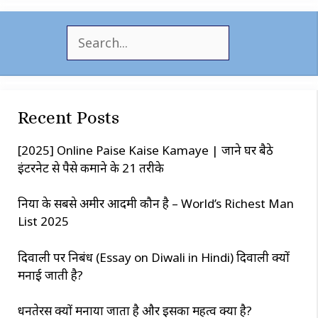
S
e
a
r
c
Recent Posts
h
[2025] Online Paise Kaise Kamaye | जाने घर बैठे
इंटरनेट से पैसे कमाने के 21 तरीके
दुनिया के सबसे अमीर आदमी कौन है – World’s Richest Man
List 2025
दिवाली पर निबंध (Essay on Diwali in Hindi) दिवाली क्यों
मनाई जाती है?
धनतेरस क्यों मनाया जाता है और इसका महत्व क्या है?