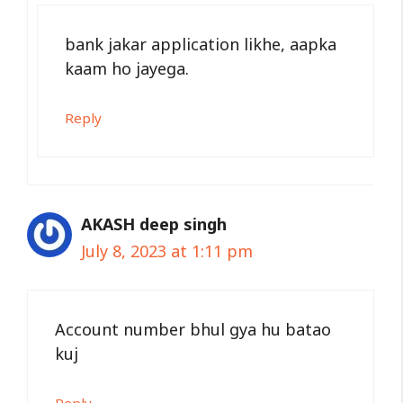
bank jakar application likhe, aapka
kaam ho jayega.
Reply
AKASH deep singh
July 8, 2023 at 1:11 pm
Account number bhul gya hu batao
kuj