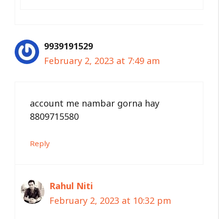
9939191529
February 2, 2023 at 7:49 am
account me nambar gorna hay
8809715580
Reply
Rahul Niti
February 2, 2023 at 10:32 pm