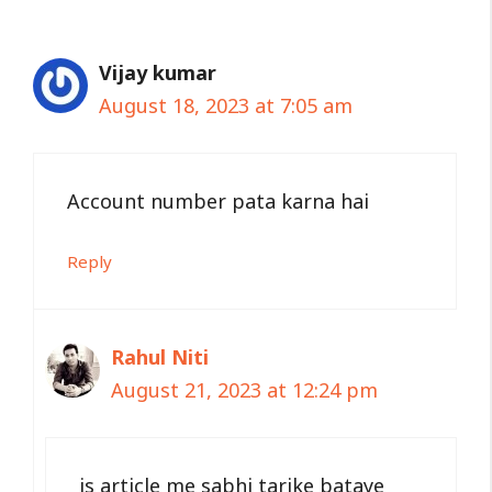
Vijay kumar
August 18, 2023 at 7:05 am
Account number pata karna hai
Reply
Rahul Niti
August 21, 2023 at 12:24 pm
is article me sabhi tarike bataye