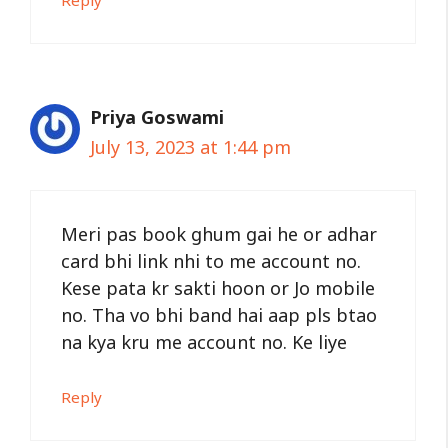
Reply
Priya Goswami
July 13, 2023 at 1:44 pm
Meri pas book ghum gai he or adhar
card bhi link nhi to me account no.
Kese pata kr sakti hoon or Jo mobile
no. Tha vo bhi band hai aap pls btao
na kya kru me account no. Ke liye
Reply