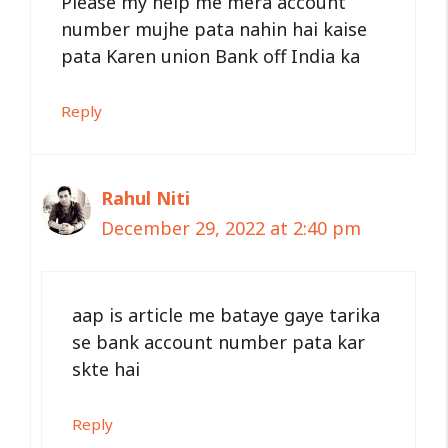
Please my help me mera account
number mujhe pata nahin hai kaise
pata Karen union Bank off India ka
Reply
Rahul Niti
December 29, 2022 at 2:40 pm
aap is article me bataye gaye tarika
se bank account number pata kar
skte hai
Reply