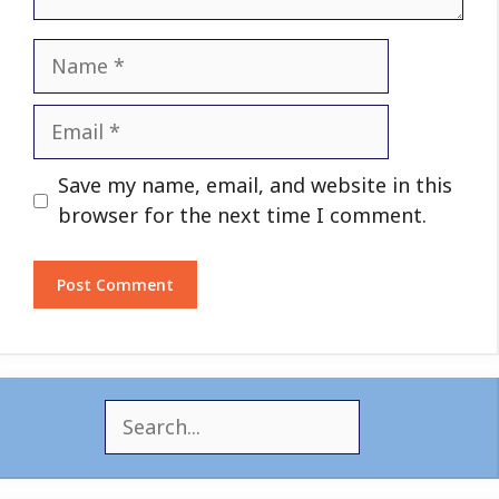
Name
Email
Website
Save my name, email, and website in this
browser for the next time I comment.
S
e
a
r