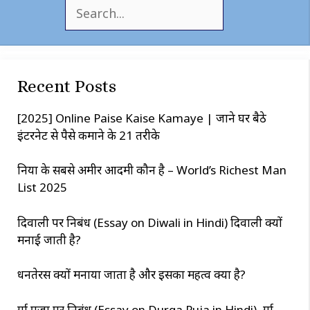
S
e
a
r
c
Recent Posts
h
[2025] Online Paise Kaise Kamaye | जाने घर बैठे
इंटरनेट से पैसे कमाने के 21 तरीके
दुनिया के सबसे अमीर आदमी कौन है – World’s Richest Man
List 2025
दिवाली पर निबंध (Essay on Diwali in Hindi) दिवाली क्यों
मनाई जाती है?
धनतेरस क्यों मनाया जाता है और इसका महत्व क्या है?
दुर्गा पूजा पर निबंध (Essay on Durga Puja in Hindi), दुर्गा