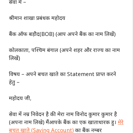
सेवा में –
श्रीमान शाखा प्रबंधक महोदय
बैंक ऑफ बड़ौद(BOB) (आप अपने बैंक का नाम लिखें)
कोलकाता, पश्चिम बंगाल (अपने शहर और राज्य का नाम
लिखें)
विषय – अपने बचत खाते का Statement प्राप्त करने
हेतु –
महोदय जी,
सेवा में नम्र निवेदन है की मेरा नाम विनोद कुमार कुमार है
(अपना नाम लिखे) मैंआपके बैंक का एक खाताधारक हु।
मेरे
बचत खाते (Saving Account)
का बैंक नम्बर