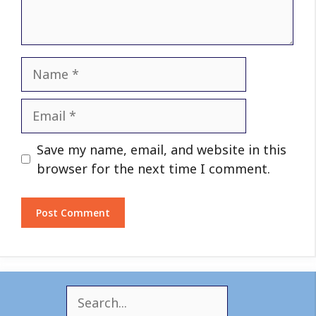
Name
Email
Website
Save my name, email, and website in this
browser for the next time I comment.
S
e