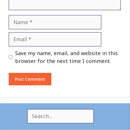
Name
Email
Website
Save my name, email, and website in this
browser for the next time I comment.
S
e
a