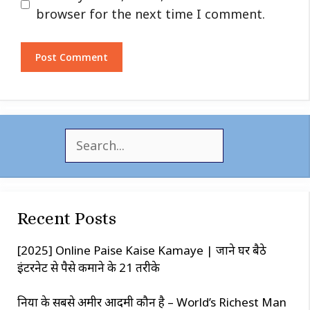
browser for the next time I comment.
S
e
a
r
c
Recent Posts
h
[2025] Online Paise Kaise Kamaye | जाने घर बैठे
इंटरनेट से पैसे कमाने के 21 तरीके
दुनिया के सबसे अमीर आदमी कौन है – World’s Richest Man