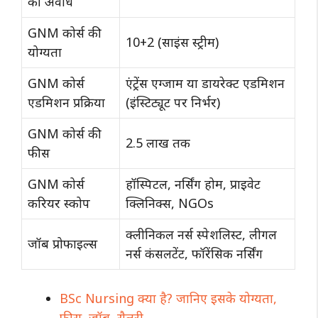
की अवधि
GNM कोर्स की
10+2 (साइंस स्ट्रीम)
योग्यता
GNM कोर्स
एंट्रेंस एग्जाम या डायरेक्ट एडमिशन
एडमिशन प्रक्रिया
(इंस्टिट्यूट पर निर्भर)
GNM कोर्स की
2.5 लाख तक
फीस
GNM कोर्स
हॉस्पिटल, नर्सिंग होम, प्राइवेट
करियर स्कोप
क्लिनिक्स, NGOs
क्लीनिकल नर्स स्पेशलिस्ट, लीगल
जॉब प्रोफाइल्स
नर्स कंसलटेंट, फॉरेंसिक नर्सिंग
BSc Nursing क्या है? जानिए इसके योग्यता,
फीस, जॉब, सैलरी