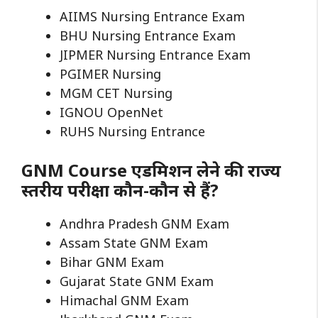
AIIMS Nursing Entrance Exam
BHU Nursing Entrance Exam
JIPMER Nursing Entrance Exam
PGIMER Nursing
MGM CET Nursing
IGNOU OpenNet
RUHS Nursing Entrance
GNM Course एडमिशन लेने की राज्य
स्तरीय परीक्षा कौन-कौन से हैं?
Andhra Pradesh GNM Exam
Assam State GNM Exam
Bihar GNM Exam
Gujarat State GNM Exam
Himachal GNM Exam