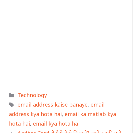
Categories
Technology
Tags
email address kaise banaye
,
email
address kya hota hai
,
email ka matlab kya
hota hai
,
email kya hota hai