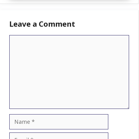
Leave a Comment
Comment
Name
Email