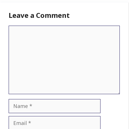
Leave a Comment
Comment
Name
Email