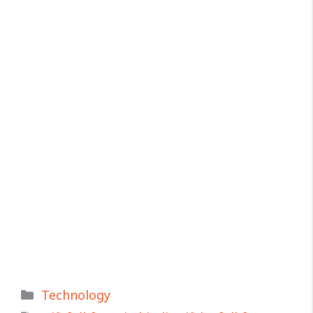
Categories
Technology