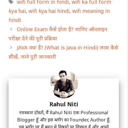
Tags
wifi full form in hindi
,
wifi ka full form
kya hai
,
wifi kya hai hindi
,
wifi meaning in
hindi
Online Exam कैसे होता है? जानिए ऑनलाइन
परीक्षा देने की पूरी प्रक्रिया
JAVA क्या है? (What is Java in Hindi) जावा कैसे
सीखें, जाने पूरी जानकारी
Rahul Niti
नमस्कार दोस्तों, मैं Rahul Niti एक Professional
Blogger हूँ और इस ब्लॉग का Founder, Author हूँ.
इस ब्लॉग पर मैं बहुत से विषयों पर लिखता हूँ और अपने