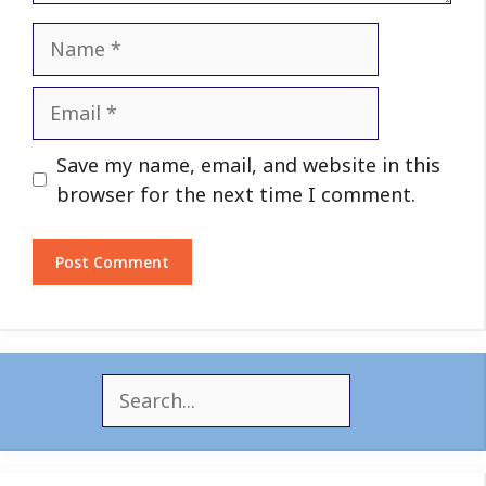
Name
Email
Website
Save my name, email, and website in this
browser for the next time I comment.
S
e
a
r