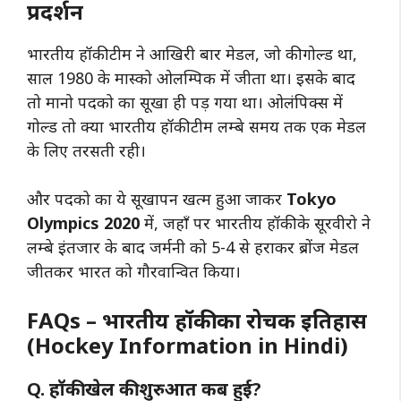
प्रदर्शन
भारतीय हॉकी टीम ने आखिरी बार मेडल, जो की गोल्ड था,
साल 1980 के मास्को ओलम्पिक में जीता था। इसके बाद
तो मानो पदको का सूखा ही पड़ गया था। ओलंपिक्स में
गोल्ड तो क्या भारतीय हॉकी टीम लम्बे समय तक एक मेडल
के लिए तरसती रही।
और पदको का ये सूखापन खत्म हुआ जाकर
Tokyo
Olympics 2020
में, जहाँ पर भारतीय हॉकी के सूरवीरो ने
लम्बे इंतजार के बाद जर्मनी को 5-4 से हराकर ब्रोंज मेडल
जीतकर भारत को गौरवान्वित किया।
FAQs – भारतीय हॉकी का रोचक इतिहास
(Hockey Information in Hindi)
Q. हॉकी खेल की शुरुआत कब हुई?