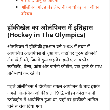
मीराबाई चानू की जीवनी
ओलिंपिक गोल्ड मेडलिस्ट नीरज चोपड़ा का जीवन
परिचय
हॉकी खेल का
ओलंपिक्स
में इतिहास
(Hockey in The Olympics)
ओलंपिक्स में हॉकी की
शुरुआत
वर्ष 1908 में लंदन में
आयोजित ओलंपिक्स से हुआ था, जहाँ पर पुरुष हॉकी की
टीम खेली थी, जिनमे कुल छह देश इंग्लैंड, आयरलैंड,
स्कॉटलैंड, वेल्स, फ्रांस और जर्मनी की टीम, एक दूसरे के साथ
प्रतिस्पर्धा कर रहे थे।
पहले ओलंपिक्स में हॉकी का सफल आयोजन के बाद इसके
अगले ओलम्पिक जो की साल 1912 स्वीडन की राजधानी
स्टॉकहोम में आयोजित हुआ था, यहाँ पर हॉकी को शामिल
होने से रोक दिया गया।