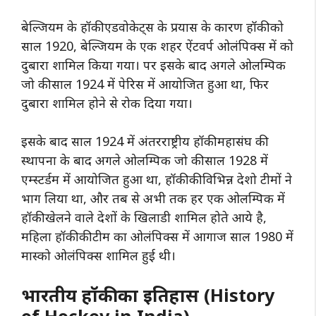
बेल्जियम के हॉकी एडवोकेट्स के प्रयास के कारण हॉकी को
साल 1920, बेल्जियम के एक शहर ऐंटवर्प ओलंपिक्स में को
दुबारा शामिल किया गया। पर इसके बाद अगले ओलम्पिक
जो की साल 1924 में पेरिस में आयोजित हुआ था, फिर
दुबारा शामिल होने से रोक दिया गया।
इसके बाद साल 1924 में अंतरराष्ट्रीय हॉकी महासंघ की
स्थापना के बाद अगले ओलम्पिक जो की साल 1928 में
एम्स्टर्डम में आयोजित हुआ था, हॉकी की विभिन्न देशो टीमों ने
भाग लिया था, और तब से अभी तक हर एक ओलम्पिक में
हॉकी खेलने वाले देशों के खिलाडी शामिल होते आये है,
महिला हॉकी की टीम का ओलंपिक्स में आगाज साल 1980 में
मास्को ओलंपिक्स शामिल हुई थी।
भारतीय हॉकी का इतिहास (History