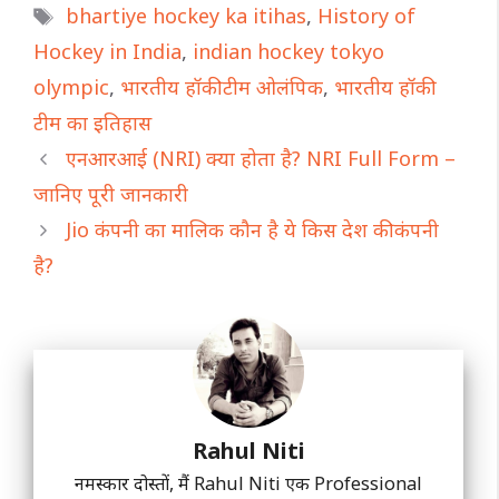
Tags
bhartiye hockey ka itihas
,
History of
Hockey in India
,
indian hockey tokyo
olympic
,
भारतीय हॉकी टीम ओलंपिक
,
भारतीय हॉकी
टीम का इतिहास
एनआरआई (NRI) क्या होता है? NRI Full Form –
जानिए पूरी जानकारी
Jio कंपनी का मालिक कौन है ये किस देश की कंपनी
है?
Rahul Niti
नमस्कार दोस्तों, मैं Rahul Niti एक Professional