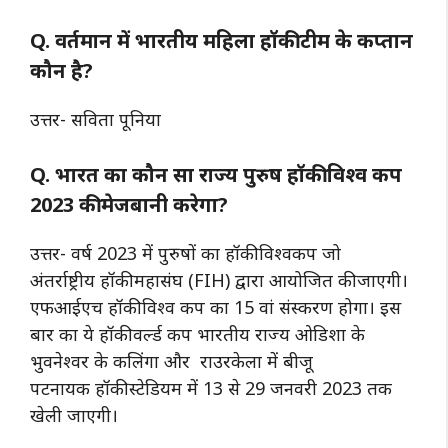
Q. वर्तमान में भारतीय महिला हॉकी टीम के कप्तान
कौन है?
उत्तर- सविता पूनिया
Q. भारत का कौन सा राज्य पुरुष हॉकी विश्व कप
2023 की मेजबानी करेगा?
उत्तर- वर्ष 2023 में पुरुषों का हॉकी विश्वकप जो
अंतर्राष्ट्रीय हॉकी महासंघ (FIH) द्वारा आयोजित की जाएगी।
एफआईएच हॉकी विश्व कप का 15 वां संस्करण होगा। इस
बार का ये हॉकी वर्ल्ड कप भारतीय राज्य ओडिशा के
भुवनेश्वर के कलिंगा और राउरकेला में बीजू
पटनायक हॉकी स्टेडियम में 13 से 29 जनवरी 2023 तक
खेली जाएगी।