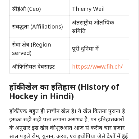
सीईओ (Ceo)
Thierry Weil
अंतराष्ट्रीय ओलम्पिक
संबद्धता (Affiliations)
समिति
सेवा क्षेत्र (Region
पूरी दुनिया में
served)
ऑफिसियल वेबसाइट
https://www.fih.ch/
हॉकी खेल का
इतिहास
(History of
Hockey in Hindi)
हॉकी एक बहुत ही प्राचीन खेल है। ये खेल कितना पुराना है
इसका सही सही पता लगाना असंभव है, पर इतिहासकारों
के अनुसार
इस
खेल की शुरुआत आज से करीब चार हजार
साल पहले रोम, यूनान, अरब, एवं इथोपिया जैसे देशों में हुई