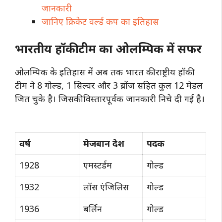
जानकारी
जानिए क्रिकेट वर्ल्ड कप का इतिहास
भारतीय हॉकी टीम का ओलम्पिक में सफर
ओलम्पिक के इतिहास में अब तक भारत की राष्ट्रीय हॉकी
टीम ने 8 गोल्ड, 1 सिल्वर और 3 ब्रोंज सहित कुल 12 मेडल
जित चुके है। जिसकी विस्तारपूर्वक जानकारी निचे दी गई है।
वर्ष
मेजबान देश
पदक
1928
एमस्‍टर्डम
गोल्ड
1932
लॉस एंजिलिस
गोल्ड
1936
बर्लिन
गोल्ड