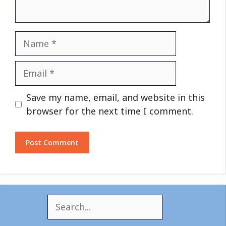
Name
Email
Website
Save my name, email, and website in this
browser for the next time I comment.
S
e
a