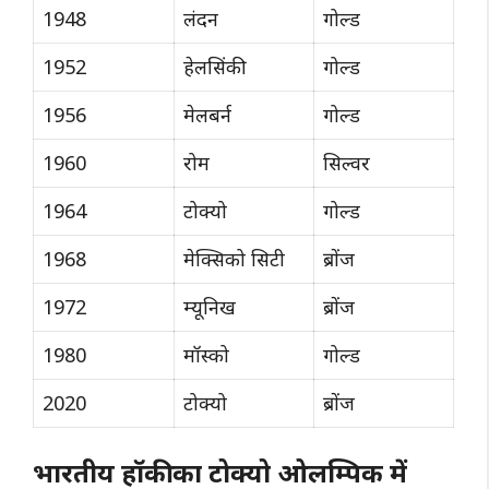
1948
लंदन
गोल्ड
1952
हेलसिंकी
गोल्ड
1956
मेलबर्न
गोल्ड
1960
रोम
सिल्वर
1964
टोक्यो
गोल्ड
1968
मेक्सिको सिटी
ब्रोंज
1972
म्यूनिख
ब्रोंज
1980
मॉस्को
गोल्ड
2020
टोक्यो
ब्रोंज
भारतीय हॉकी का टोक्यो ओलम्पिक में