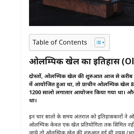
Table of Contents
ओलम्पिक खेल का इतिहास (Ol
दोस्तों,
ओलम्पिक
खेल की शुरुआत आज से करीब 28
में आयोजित हुआ था, तो प्राचीन ओलम्पिक खेल 8 
1200 सालो लगातार आयोजन किया गया था। और ये
था।
इन चार सालो के समय अंतराल को इतिहासकारों ने ओल
ओलम्पिक केवल एक खेल प्रतियोगिता तक सिमित नहीं थ
जाये तो ओलम्पिक खेल की शुरुआत हुई थी ज्यूस (भगव