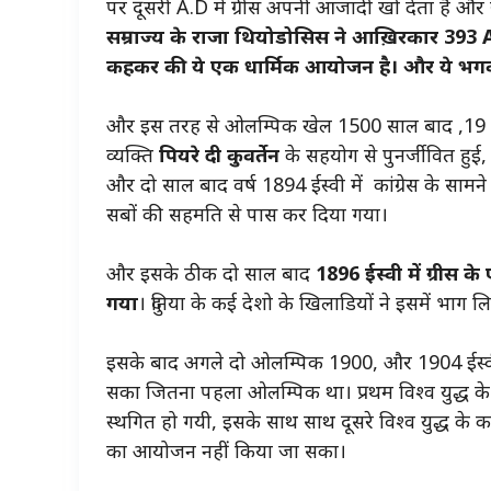
पर दूसरी A.D में ग्रीस अपनी आजादी खो देता है और रो
सम्राज्य के राजा थियोडोसिस ने आख़िरकार 393 A
कहकर की ये एक धार्मिक आयोजन है।
और ये भगवा
और इस तरह से ओलम्पिक खेल 1500 साल बाद ,19 वी शता
व्यक्ति
पियरे दी कुवर्तेन
के सहयोग से पुनर्जीवित हु
और दो साल बाद वर्ष 1894 ईस्वी में कांग्रेस के सामन
सबों की सहमति से पास कर दिया गया।
और इसके ठीक दो साल बाद
1896 ईस्वी में ग्री
गया
। दुनिया के कई देशो के खिलाडियों ने इसमें
इसके बाद अगले दो ओलम्पिक 1900, और 1904 ईस्वी
सका जितना पहला ओलम्पिक था। प्रथम विश्व युद्ध क
स्थगित हो गयी, इसके साथ साथ दूसरे विश्व युद्ध क
का आयोजन नहीं किया जा सका।