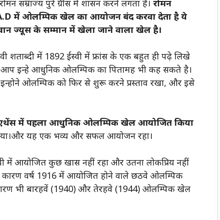
मन सम्राज्य पुरे ग्रीस में शासन करने लगता है।
रोमन
.D में ओलम्पिक खेल का आयोजन बंद करवा देता है ये
न ज्यूस के सम्मान में खेला जाने वाला खेल है।
ब्दी में 1892 ईस्वी में फ्रांस के एक बहुत ही पढ़े लिखे
ई, आप इन्हे आधुनिक ओलम्पिक का पितामह भी कह सकते है।
े इन्होने ओलम्पिक को फिर से शुरू करने प्रस्ताव रखा, और इसे
स के एथेंस में पहला आधुनिक ओलम्पिक खेल आयोजित किया
 भाग लिया।और यह एक भव्य और सफल आयोजन रहा।
 में आयोजित कुछ खास नहीं रहा और उतना लोकप्रिय नहीं
े कारण वर्ष 1916 में आयोजित होने वाले छठवे ओलम्पिक
े कारण भी बारहवें (1940) और तेरहवे (1944) ओलम्पिक खेल