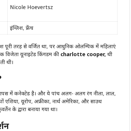
Nicole Hoevertsz
इंग्लिश, फ्रेंच
वेश पूरी तरह से वर्जित था, पर आधुनिक ओलम्पिक में महिलाएं
 विजेता यूनाइटेड किंगडम की
charlotte cooper,
थी
ीती थी।
?
आपस में कनेक्टेड है। और ये पांच अलग- अलग रंग नीला, लाल,
ीपों एशिया, यूरोप, अफ्रीका, नार्थ अमेरिका, और साउथ
वर्तेन के द्वारा बनाया गया था।
र्शन