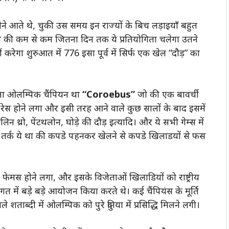
लेने आते थे, चुकी उस समय इन राज्यों के बिच लड़ाइयाँ बहुत
 थे की कम से कम जितना दिन तक ये प्रतियोगिता
चलेगा
उतने
करेगा शुरुआत में 776 इसा पूर्व में सिर्फ एक खेल “दौड़” का
 ओलम्पिक चैंपियन था
“Coroebus”
जो की एक बावर्ची
 रेस होने लगा और इसी तरह आने वाले कुछ सालों के बाद इसमें
वलिन
थ्रो, पेंटथलोन, घोड़े की दौड़ इत्यादि। और ये सभी गेम्स में
ा तर्क ये था की कपडे पहनकर खेलने से कपडे खिलाडयों से फस
ें फेमस होने लगा, और इसके विजेताओं खिलाडियों को राष्ट्रीय
ागत में बड़े बड़े आयोजन किया करते थे। कई चैंपियंस के मूर्ति
ाब्दी में ओलम्पिक को पुरे दुनिया में प्रसिद्धि मिलने लगी।