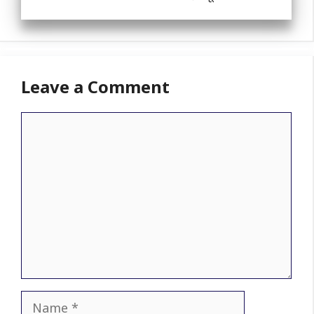
Leave a Comment
Comment
Name