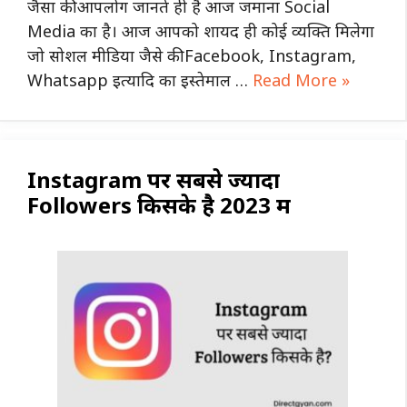
जैसा की आपलोग जानते ही है आज जमाना Social
Media का है। आज आपको शायद ही कोई व्यक्ति मिलेगा
जो सोशल मीडिया जैसे की Facebook, Instagram,
Whatsapp इत्यादि का इस्तेमाल …
Read More »
Instagram पर सबसे ज्यादा
Followers किसके है 2023 में