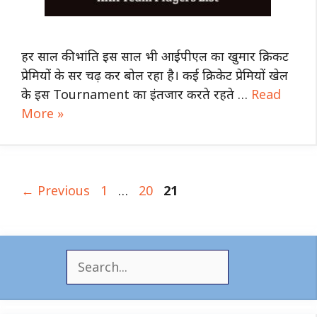
हर साल की भांति इस साल भी आईपीएल का खुमार क्रिकट
प्रेमियों के सर चढ़ कर बोल रहा है। कई क्रिकेट प्रेमियों खेल
के इस Tournament का इंतजार करते रहते …
Read
More »
Page
Page
Page
←
Previous
1
…
20
21
S
e
a
r