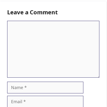
Leave a Comment
Comment
Name
Email