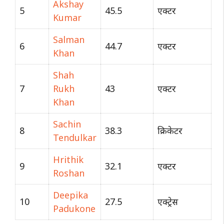
Akshay
5
45.5
एक्टर
Kumar
Salman
6
44.7
एक्टर
Khan
Shah
7
Rukh
43
एक्टर
Khan
Sachin
8
38.3
क्रिकेटर
Tendulkar
Hrithik
9
32.1
एक्टर
Roshan
Deepika
10
27.5
एक्ट्रेस
Padukone