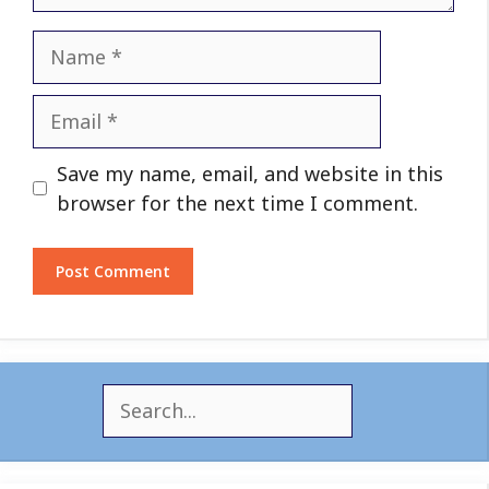
Name
Email
Website
Save my name, email, and website in this
browser for the next time I comment.
S
e
a
r