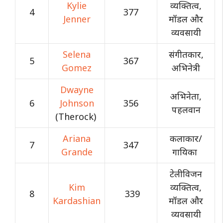
Kylie
व्यक्तित्व,
4
377
Jenner
मॉडल और
व्यवसायी
Selena
संगीतकार,
5
367
Gomez
अभिनेत्री
Dwayne
अभिनेता,
6
Johnson
356
पहलवान
(Therock)
Ariana
कलाकार/
7
347
Grande
गायिका
टेलीविजन
Kim
व्यक्तित्व,
8
339
Kardashian
मॉडल और
व्यवसायी