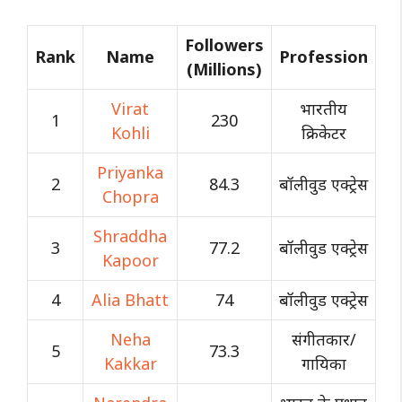
Followers
Rank
Name
Profession
(Millions)
Virat
भारतीय
1
230
Kohli
क्रिकेटर
Priyanka
2
84.3
बॉलीवुड एक्ट्रेस
Chopra
Shraddha
3
77.2
बॉलीवुड एक्ट्रेस
Kapoor
4
Alia Bhatt
74
बॉलीवुड एक्ट्रेस
Neha
संगीतकार/
5
73.3
Kakkar
गायिका