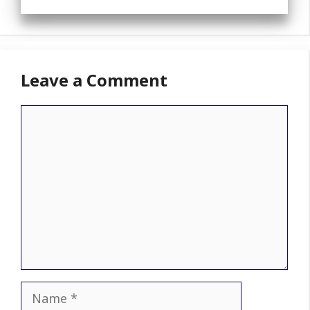
Leave a Comment
Comment
Name