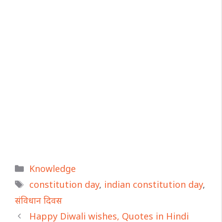
Categories
Knowledge
Tags
constitution day
,
indian constitution day
,
संविधान दिवस
Happy Diwali wishes, Quotes in Hindi