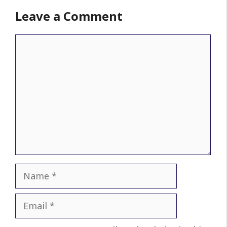
Leave a Comment
Comment
Name
Email