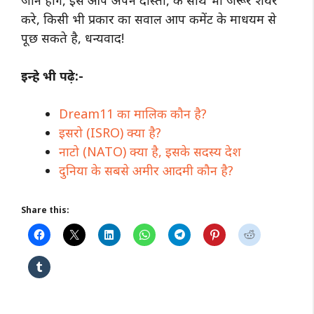
जाने होंगे, इस आप अपने दोस्तों, के साथ भी जरूर शेयर
करे, किसी भी प्रकार का सवाल आप कमेंट के माधयम से
पूछ सकते है, धन्यवाद!
इन्हे भी पढ़े:-
Dream11 का मालिक कौन है?
इसरो (ISRO) क्या है?
नाटो (NATO) क्या है, इसके सदस्य देश
दुनिया के सबसे अमीर आदमी कौन है?
Share this: